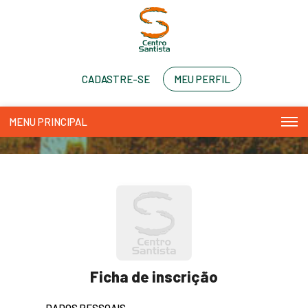
CADASTRE-SE
MEU PERFIL
MENU PRINCIPAL
Play and more...
Ficha de inscrição
DADOS PESSOAIS